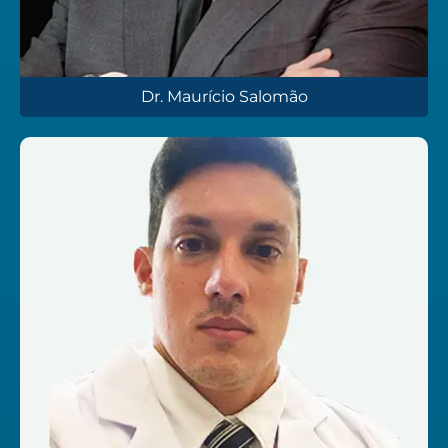
Dr. Maurício Salomão