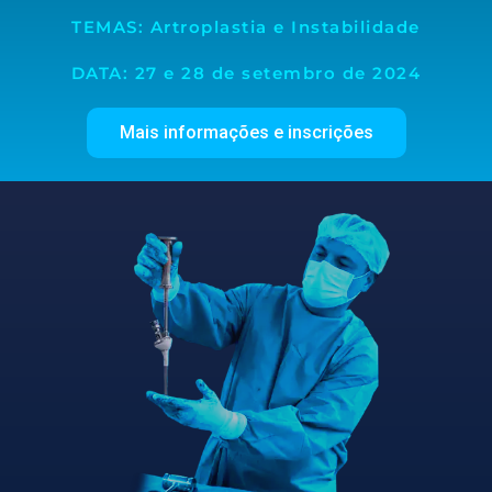
TEMAS: Artroplastia e Instabilidade
DATA: 27 e 28 de setembro de 2024
Mais informações e inscrições