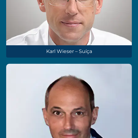
Karl Wieser – Suíça