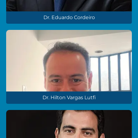
Dr. Eduardo Cordeiro
Dr. Hilton Vargas Lutfi