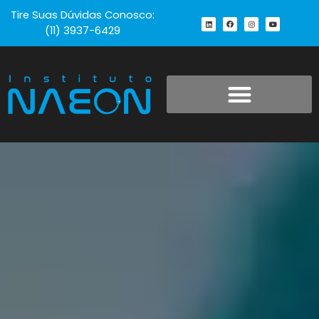
Tire Suas Dúvidas Conosco:
(11) 3937-6429