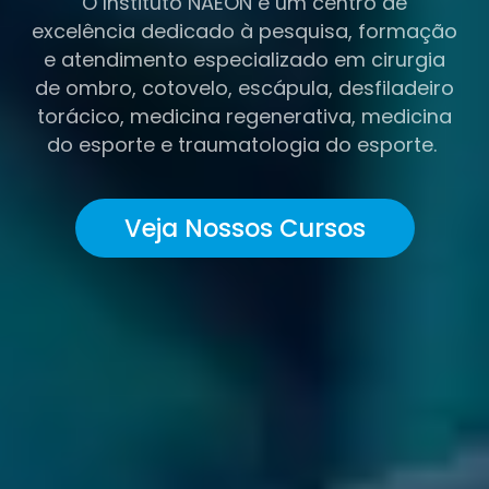
O Instituto NAEON é um centro de
excelência dedicado à pesquisa, formação
e atendimento especializado em cirurgia
de ombro, cotovelo, escápula, desfiladeiro
torácico, medicina regenerativa, medicina
do esporte e traumatologia do esporte.
Veja Nossos Cursos