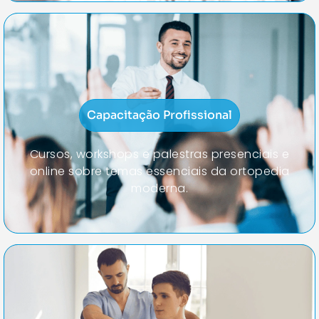
Capacitação Profissional
Cursos, workshops e palestras presenciais e
online sobre temas essenciais da ortopedia
moderna.