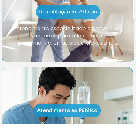
Reabilitação de Atletas
Atendimento especializado e protocolos
avançados para atletas de alta
performance, amadores e profissionais.
Atendimento ao Público
Consultas, diagnósticos e cirurgias
complexas realizadas por especialistas