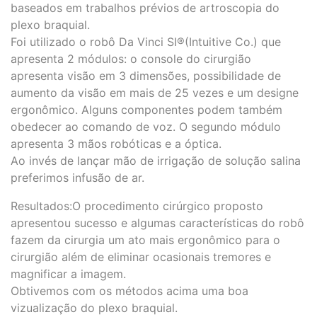
baseados em trabalhos prévios de artroscopia do
plexo braquial.
Foi utilizado o robô Da Vinci SI®(Intuitive Co.) que
apresenta 2 módulos: o console do cirurgião
apresenta visão em 3 dimensões, possibilidade de
aumento da visão em mais de 25 vezes e um designe
ergonômico. Alguns componentes podem também
obedecer ao comando de voz. O segundo módulo
apresenta 3 mãos robóticas e a óptica.
Ao invés de lançar mão de irrigação de solução salina
preferimos infusão de ar.
Resultados:O procedimento cirúrgico proposto
apresentou sucesso e algumas características do robô
fazem da cirurgia um ato mais ergonômico para o
cirurgião além de eliminar ocasionais tremores e
magnificar a imagem.
Obtivemos com os métodos acima uma boa
vizualização do plexo braquial.