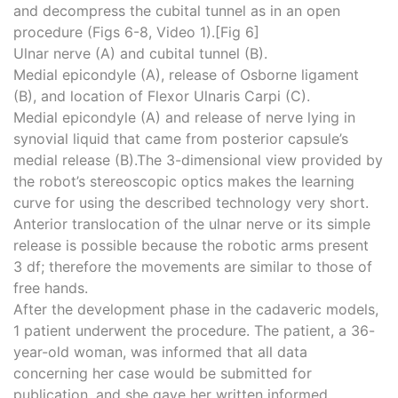
and decompress the cubital tunnel as in an open
procedure (Figs 6-8, Video 1).[Fig 6]
Ulnar nerve (A) and cubital tunnel (B).
Medial epicondyle (A), release of Osborne ligament
(B), and location of Flexor Ulnaris Carpi (C).
Medial epicondyle (A) and release of nerve lying in
synovial liquid that came from posterior capsule’s
medial release (B).The 3-dimensional view provided by
the robot’s stereoscopic optics makes the learning
curve for using the described technology very short.
Anterior translocation of the ulnar nerve or its simple
release is possible because the robotic arms present
3 df; therefore the movements are similar to those of
free hands.
After the development phase in the cadaveric models,
1 patient underwent the procedure. The patient, a 36-
year-old woman, was informed that all data
concerning her case would be submitted for
publication, and she gave her written informed