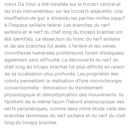
robot Da Vinci a été installée sur le trocart central et
les bras instrumentaux sur les trocarts adjacents. Une
insufflation de gaz a distendu les parties molles jusqu?
à l?espace axillaire latéral. Les branches du nerf
axillaire et le nerf du chef long du triceps brachial ont
été identifiés. La dissection du tronc du nerf axillaire
et de ses branches fut aisée. L?artère et les veines
circonflexes humérales postérieures furent disséquées
également sans difficulté. La découverte du nerf du
chef long du triceps brachial fut plus difficile en raison
de sa localisation plus profonde. Les propriétés des
robots permettent la réalisation d?une microchirurgie
conventionnelle : élimination du tremblement
physiologique et démultiplication des mouvements. Ils
facilitent de la même façon l?abord endoscopique des
nerfs périphériques, comme dans notre étude celle des
branches terminales du nerf axillaire et du nerf du chef
long du triceps brachial.