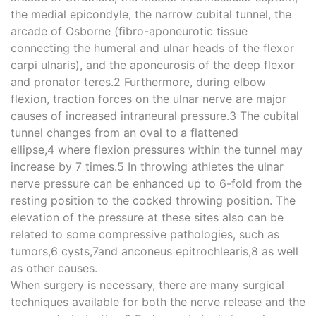
the medial epicondyle, the narrow cubital tunnel, the
arcade of Osborne (fibro-aponeurotic tissue
connecting the humeral and ulnar heads of the flexor
carpi ulnaris), and the aponeurosis of the deep flexor
and pronator teres.2 Furthermore, during elbow
flexion, traction forces on the ulnar nerve are major
causes of increased intraneural pressure.3 The cubital
tunnel changes from an oval to a flattened
ellipse,4 where flexion pressures within the tunnel may
increase by 7 times.5 In throwing athletes the ulnar
nerve pressure can be enhanced up to 6-fold from the
resting position to the cocked throwing position. The
elevation of the pressure at these sites also can be
related to some compressive pathologies, such as
tumors,6 cysts,7and anconeus epitrochlearis,8 as well
as other causes.
When surgery is necessary, there are many surgical
techniques available for both the nerve release and the