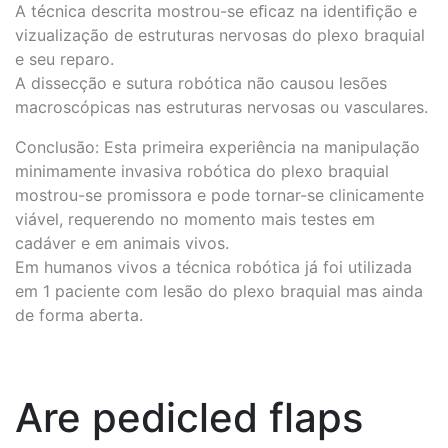
A técnica descrita mostrou-se eﬁcaz na identiﬁção e
vizualização de estruturas nervosas do plexo braquial
e seu reparo.
A dissecção e sutura robótica não causou lesões
macroscópicas nas estruturas nervosas ou vasculares.
Conclusão: Esta primeira experiência na manipulação
minimamente invasiva robótica do plexo braquial
mostrou-se promissora e pode tornar-se clinicamente
viável, requerendo no momento mais testes em
cadáver e em animais vivos.
Em humanos vivos a técnica robótica já foi utilizada
em 1 paciente com lesão do plexo braquial mas ainda
de forma aberta.
Are pedicled flaps