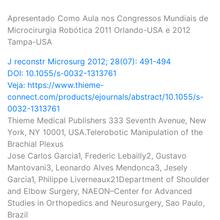
Apresentado Como Aula nos Congressos Mundiais de
Microcirurgia Robótica 2011 Orlando-USA e 2012
Tampa-USA
J reconstr Microsurg 2012; 28(07): 491-494
DOI: 10.1055/s-0032-1313761
Veja: https://www.thieme-
connect.com/products/ejournals/abstract/10.1055/s-
0032-1313761
Thieme Medical Publishers 333 Seventh Avenue, New
York, NY 10001, USA.Telerobotic Manipulation of the
Brachial Plexus
Jose Carlos Garcia1, Frederic Lebailly2, Gustavo
Mantovani3, Leonardo Alves Mendonca3, Jesely
Garcia1, Philippe Liverneaux21Department of Shoulder
and Elbow Surgery, NAEON–Center for Advanced
Studies in Orthopedics and Neurosurgery, Sao Paulo,
Brazil