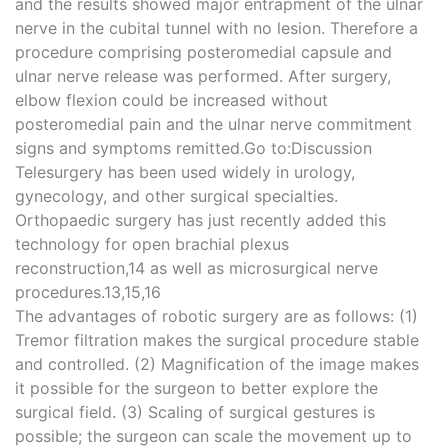
and the results showed major entrapment of the ulnar
nerve in the cubital tunnel with no lesion. Therefore a
procedure comprising posteromedial capsule and
ulnar nerve release was performed. After surgery,
elbow flexion could be increased without
posteromedial pain and the ulnar nerve commitment
signs and symptoms remitted.Go to:Discussion
Telesurgery has been used widely in urology,
gynecology, and other surgical specialties.
Orthopaedic surgery has just recently added this
technology for open brachial plexus
reconstruction,14 as well as microsurgical nerve
procedures.13,15,16
The advantages of robotic surgery are as follows: (1)
Tremor filtration makes the surgical procedure stable
and controlled. (2) Magnification of the image makes
it possible for the surgeon to better explore the
surgical field. (3) Scaling of surgical gestures is
possible; the surgeon can scale the movement up to