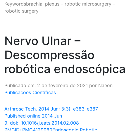
Keywordsbrachial plexus – robotic microsurgery –
robotic surgery
Nervo Ulnar –
Descompressão
robótica endoscópica
Publicado em: 2 de fevereiro de 2021 por Naeon
Publicações Científicas
Arthrosc Tech. 2014 Jun; 3(3): e383–e387.
Published online 2014 Jun
9. doi: 10.1016/j.eats.2014.02.008
PMCID: PMC4129980Endoscopic Robotic