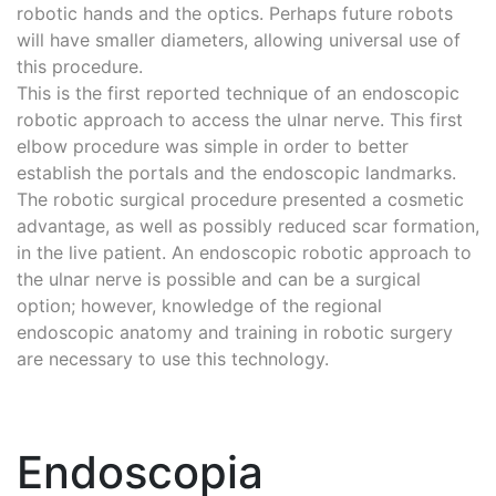
robotic hands and the optics. Perhaps future robots
will have smaller diameters, allowing universal use of
this procedure.
This is the first reported technique of an endoscopic
robotic approach to access the ulnar nerve. This first
elbow procedure was simple in order to better
establish the portals and the endoscopic landmarks.
The robotic surgical procedure presented a cosmetic
advantage, as well as possibly reduced scar formation,
in the live patient. An endoscopic robotic approach to
the ulnar nerve is possible and can be a surgical
option; however, knowledge of the regional
endoscopic anatomy and training in robotic surgery
are necessary to use this technology.
Endoscopia