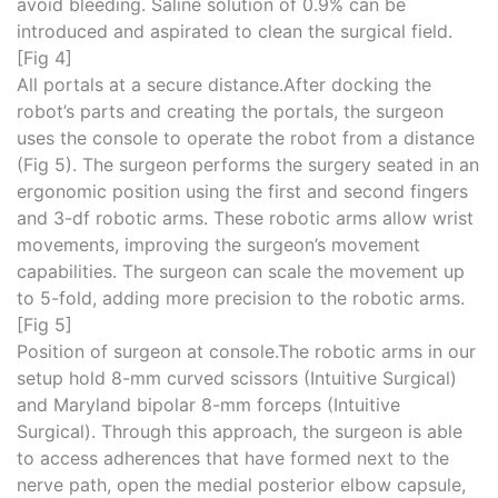
avoid bleeding. Saline solution of 0.9% can be
introduced and aspirated to clean the surgical field.
[Fig 4]
All portals at a secure distance.After docking the
robot’s parts and creating the portals, the surgeon
uses the console to operate the robot from a distance
(Fig 5). The surgeon performs the surgery seated in an
ergonomic position using the first and second fingers
and 3-df robotic arms. These robotic arms allow wrist
movements, improving the surgeon’s movement
capabilities. The surgeon can scale the movement up
to 5-fold, adding more precision to the robotic arms.
[Fig 5]
Position of surgeon at console.The robotic arms in our
setup hold 8-mm curved scissors (Intuitive Surgical)
and Maryland bipolar 8-mm forceps (Intuitive
Surgical). Through this approach, the surgeon is able
to access adherences that have formed next to the
nerve path, open the medial posterior elbow capsule,