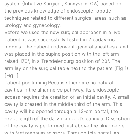
system (Intuitive Surgical, Sunnyvale, CA) based on
the previous knowledge of endoscopic robotic
techniques related to different surgical areas, such as
urology and gynecology.
Before we used the new surgical approach in a live
patient, it was successfully tested in 2 cadaveric
models. The patient underwent general anesthesia and
was placed in the supine position with the left arm
raised 170°, in a Trendelenburg position of 20°. The
arm lay on the surgical table next to the patient (Fig 1).
[Fig 1]
Patient positioning.Because there are no natural
cavities in the ulnar nerve pathway, its endoscopic
access requires the creation of an initial cavity. A small
cavity is created in the middle third of the arm. This
cavity will be opened through a 1.2-cm portal, the
exact length of the da Vinci robot’s cannula. Dissection
of the cavity is performed just above the ulnar nerve
with Metzenbaum scissors. Through this portal, an