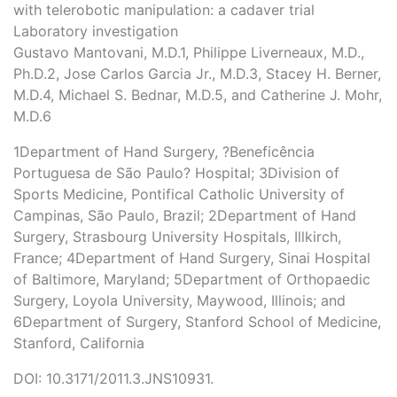
with telerobotic manipulation: a cadaver trial
Laboratory investigation
Gustavo Mantovani, M.D.1, Philippe Liverneaux, M.D.,
Ph.D.2, Jose Carlos Garcia Jr., M.D.3, Stacey H. Berner,
M.D.4, Michael S. Bednar, M.D.5, and Catherine J. Mohr,
M.D.6
1Department of Hand Surgery, ?Beneficência
Portuguesa de São Paulo? Hospital; 3Division of
Sports Medicine, Pontifical Catholic University of
Campinas, São Paulo, Brazil; 2Department of Hand
Surgery, Strasbourg University Hospitals, Illkirch,
France; 4Department of Hand Surgery, Sinai Hospital
of Baltimore, Maryland; 5Department of Orthopaedic
Surgery, Loyola University, Maywood, Illinois; and
6Department of Surgery, Stanford School of Medicine,
Stanford, California
DOI: 10.3171/2011.3.JNS10931.