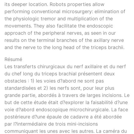
its deeper location. Robots properties allow
performing conventional microsurgery: elimination of
the physiologic tremor and multiplication of the
movements. They also facilitate the endoscopic
approach of the peripheral nerves, as seen in our
results on the terminal branches of the axillary nerve
and the nerve to the long head of the triceps brachii.
Résumé
Les transferts chirurgicaux du nerf axillaire et du nerf
du chef long du triceps brachial présentent deux
obstacles : 1) les voies d?abord ne sont pas
standardisées et 2) les nerfs sont, pour leur plus
grande partie, abordés à travers de larges incisions. Le
but de cette étude était d?explorer la faisabilité d?une
voie d?abord endoscopique microchirurgicale. La face
postérieure d?une épaule de cadavre a été abordée
par l?intermédiaire de trois mini-incisions
communiquant les unes avec les autres. La caméra du