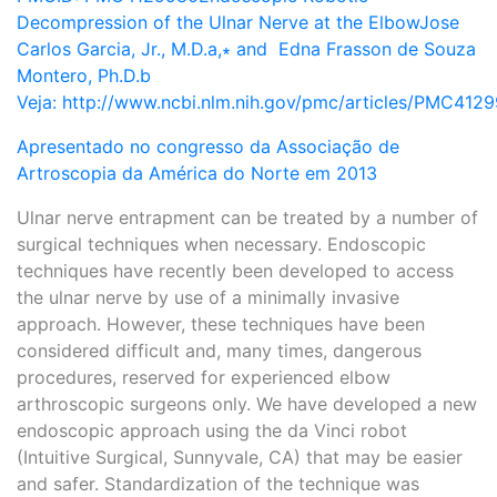
Decompression of the Ulnar Nerve at the ElbowJose
Carlos Garcia, Jr., M.D.a,∗ and Edna Frasson de Souza
Montero, Ph.D.b
Veja: http://www.ncbi.nlm.nih.gov/pmc/articles/PMC412
Apresentado no congresso da Associação de
Artroscopia da América do Norte em 2013
Ulnar nerve entrapment can be treated by a number of
surgical techniques when necessary. Endoscopic
techniques have recently been developed to access
the ulnar nerve by use of a minimally invasive
approach. However, these techniques have been
considered difficult and, many times, dangerous
procedures, reserved for experienced elbow
arthroscopic surgeons only. We have developed a new
endoscopic approach using the da Vinci robot
(Intuitive Surgical, Sunnyvale, CA) that may be easier
and safer. Standardization of the technique was