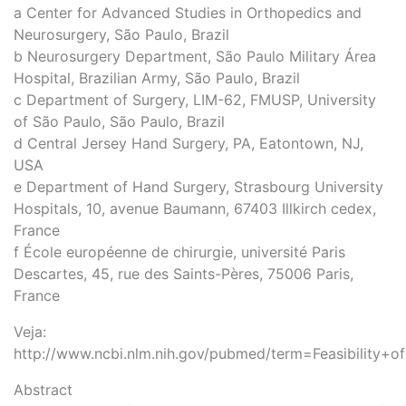
a Center for Advanced Studies in Orthopedics and
Neurosurgery, São Paulo, Brazil
b Neurosurgery Department, São Paulo Military Área
Hospital, Brazilian Army, São Paulo, Brazil
c Department of Surgery, LIM-62, FMUSP, University
of São Paulo, São Paulo, Brazil
d Central Jersey Hand Surgery, PA, Eatontown, NJ,
USA
e Department of Hand Surgery, Strasbourg University
Hospitals, 10, avenue Baumann, 67403 Illkirch cedex,
France
f École européenne de chirurgie, université Paris
Descartes, 45, rue des Saints-Pères, 75006 Paris,
France
Veja:
http://www.ncbi.nlm.nih.gov/pubmed/term=Feasibility
Abstract