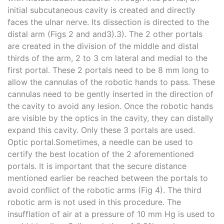
initial subcutaneous cavity is created and directly
faces the ulnar nerve. Its dissection is directed to the
distal arm (Figs 2 and ​and3).3). The 2 other portals
are created in the division of the middle and distal
thirds of the arm, 2 to 3 cm lateral and medial to the
first portal. These 2 portals need to be 8 mm long to
allow the cannulas of the robotic hands to pass. These
cannulas need to be gently inserted in the direction of
the cavity to avoid any lesion. Once the robotic hands
are visible by the optics in the cavity, they can distally
expand this cavity. Only these 3 portals are used.
Optic portal.Sometimes, a needle can be used to
certify the best location of the 2 aforementioned
portals. It is important that the secure distance
mentioned earlier be reached between the portals to
avoid conflict of the robotic arms (Fig 4). The third
robotic arm is not used in this procedure. The
insufflation of air at a pressure of 10 mm Hg is used to