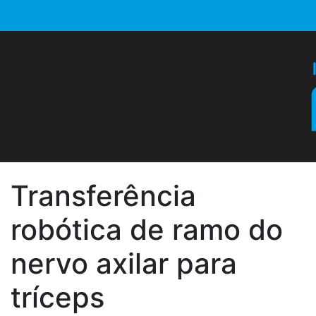
Transferência
robótica de ramo do
nervo axilar para
tríceps