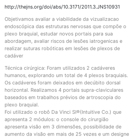
http://thejns.org/doi/abs/10.3171/2011.3.JNS10931
Objetivamos avaliar a viabilidade da vizualizacao
endoscópica das estruturas nervosas que compõe o
plexo braquial, estudar novos portais para sua
abordagem, avaliar riscos de lesões iatrogenicas e
realizar suturas robóticas em lesões de plexos de
cadáver
Técnica cirúrgica: Foram utilizados 2 cadáveres
humanos, explorando um total de 4 plexos braquiais.
Os cadáveres foram deixados em decúbito dorsal
horizontal. Realizamos 4 portais supra-claviculares
baseados em trabalhos prévios de artroscopia do
plexo braquial.
Foi utilizado o robô Da Vinci SI®(Intuitive Co.) que
apresenta 2 módulos: o console do cirurgião
apresenta visão em 3 dimensões, possibilidade de
aumento da visão em mais de 25 vezes e um designe