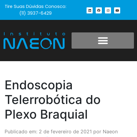
Tire Suas Dúvidas Conosco:
(11) 3937-6429
Endoscopia
Telerrobótica do
Plexo Braquial
Publicado em: 2 de fevereiro de 2021 por Naeon