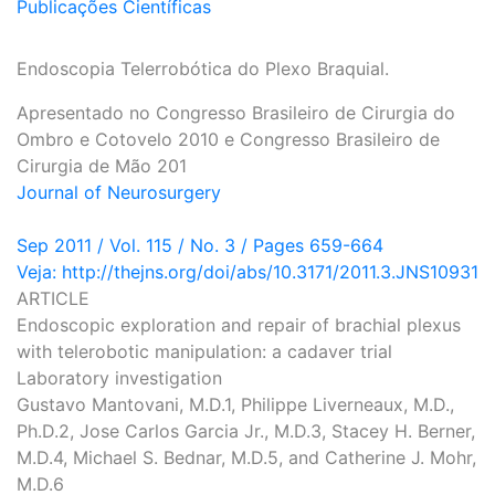
Publicações Científicas
Endoscopia Telerrobótica do Plexo Braquial.
Apresentado no Congresso Brasileiro de Cirurgia do
Ombro e Cotovelo 2010 e Congresso Brasileiro de
Cirurgia de Mão 201
Journal of Neurosurgery
Sep 2011 / Vol. 115 / No. 3 / Pages 659-664
Veja: http://thejns.org/doi/abs/10.3171/2011.3.JNS10931
ARTICLE
Endoscopic exploration and repair of brachial plexus
with telerobotic manipulation: a cadaver trial
Laboratory investigation
Gustavo Mantovani, M.D.1, Philippe Liverneaux, M.D.,
Ph.D.2, Jose Carlos Garcia Jr., M.D.3, Stacey H. Berner,
M.D.4, Michael S. Bednar, M.D.5, and Catherine J. Mohr,
M.D.6