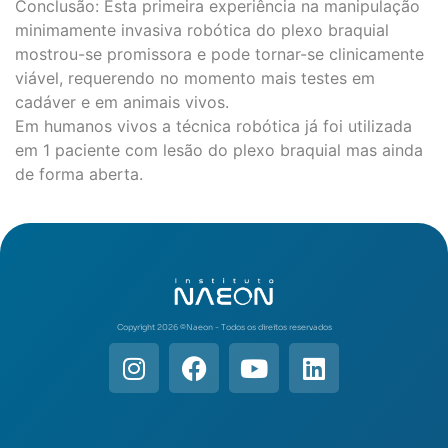
Conclusão: Esta primeira experiência na manipulação
minimamente invasiva robótica do plexo braquial
mostrou-se promissora e pode tornar-se clinicamente
viável, requerendo no momento mais testes em
cadáver e em animais vivos.
Em humanos vivos a técnica robótica já foi utilizada
em 1 paciente com lesão do plexo braquial mas ainda
de forma aberta.
Copyright 2026 ©️Naeon - Todos os direitos reservados