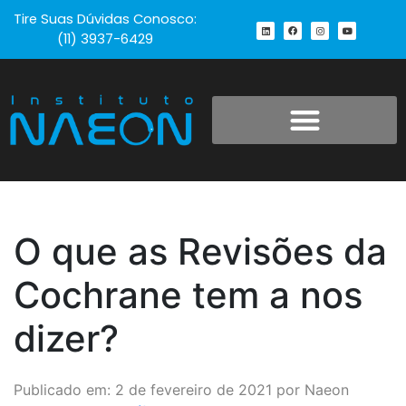
Tire Suas Dúvidas Conosco:
(11) 3937-6429
O que as Revisões da
Cochrane tem a nos
dizer?
Publicado em: 2 de fevereiro de 2021 por Naeon