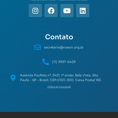
Contato
secretaria@naeon.org.br
(11) 3937-6429
Avenida Paulista nº. 2421, 1º andar, Bela Vista, São
Paulo - SP - Brasil. CEP:01311-300. Caixa Postal 185
Política de privacidade