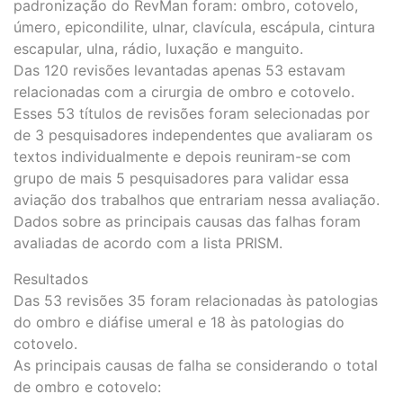
padronização do RevMan foram: ombro, cotovelo,
úmero, epicondilite, ulnar, clavícula, escápula, cintura
escapular, ulna, rádio, luxação e manguito.
Das 120 revisões levantadas apenas 53 estavam
relacionadas com a cirurgia de ombro e cotovelo.
Esses 53 títulos de revisões foram selecionadas por
de 3 pesquisadores independentes que avaliaram os
textos individualmente e depois reuniram-se com
grupo de mais 5 pesquisadores para validar essa
aviação dos trabalhos que entrariam nessa avaliação.
Dados sobre as principais causas das falhas foram
avaliadas de acordo com a lista PRISM.
Resultados
Das 53 revisões 35 foram relacionadas às patologias
do ombro e diáfise umeral e 18 às patologias do
cotovelo.
As principais causas de falha se considerando o total
de ombro e cotovelo: