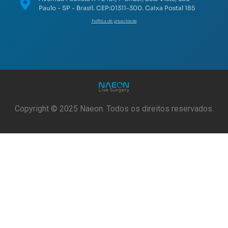
Paulo - SP - Brasil. CEP:01311-300. Caixa Postal 185
Política de privacidade
Copyright © 2025 Naeon. Todos os direitos reservados.