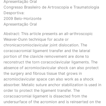
Apresentação Oral
Congresso Brasileiro de Artroscopia e Traumatologia
Desportiva:
2009 Belo-Horizonte
Apresentação Oral
Abstract: This article presents an all-arthroscopic
Weaver-Dunn technique for acute or
chronicacromioclavicular joint dislocation. The
coracoacromial ligament transfer and the lateral
portion of the clavicle removement are done to
reconstruct the torn coracoclavicular ligaments. The
absence of acromioclavicular shock can also protect
the surgery and fibrous tissue that grows in
acromioclavicular space can also work as a shock
absorber. Metalic suture anchor stabilization is used in
order to protect the ligament transfer. The
coracoacromial ligament is dissected from the
undersurface of the acromion and is reinserted on the