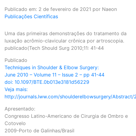
Publicado em: 2 de fevereiro de 2021 por Naeon
Publicações Científicas
Uma das primeiras demonstrações do tratamento da
luxação acrômio-clavicular crônica por artroscopia.
publicado(Tech Should Surg 2010;11: 41-44
Publicado
Techniques in Shoulder & Elbow Surgery:
June 2010 – Volume 11 – Issue 2 – pp 41-44
doi: 10.1097/BTE.0b013e3181d56229
Veja mais:
http://journals.lww.com/shoulderelbowsurgery/Abstract
Apresentado:
Congresso Latino-Americano de Cirurgia de Ombro e
Cotovelo
2009-Porto de Galinhas/Brasil