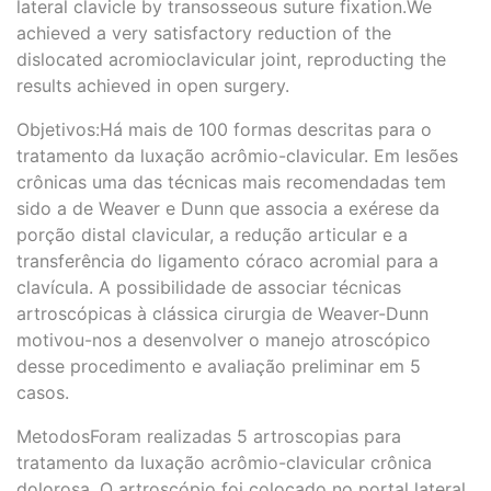
lateral clavicle by transosseous suture fixation.We
achieved a very satisfactory reduction of the
dislocated acromioclavicular joint, reproducting the
results achieved in open surgery.
Objetivos:Há mais de 100 formas descritas para o
tratamento da luxação acrômio-clavicular. Em lesões
crônicas uma das técnicas mais recomendadas tem
sido a de Weaver e Dunn que associa a exérese da
porção distal clavicular, a redução articular e a
transferência do ligamento córaco acromial para a
clavícula. A possibilidade de associar técnicas
artroscópicas à clássica cirurgia de Weaver-Dunn
motivou-nos a desenvolver o manejo atroscópico
desse procedimento e avaliação preliminar em 5
casos.
MetodosForam realizadas 5 artroscopias para
tratamento da luxação acrômio-clavicular crônica
dolorosa. O artroscópio foi colocado no portal lateral,